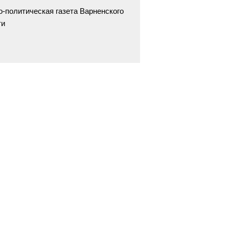
-политическая газета Варненского
ти