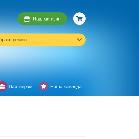
Наш магазин
рать регион
Партнерам
Наша команда