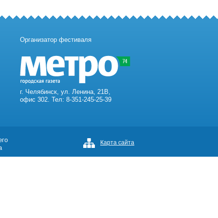
Организатор фестиваля
г. Челябинск, ул. Ленина, 21В,
офис 302. Тел: 8-351-245-25-39
его
Карта сайта
а