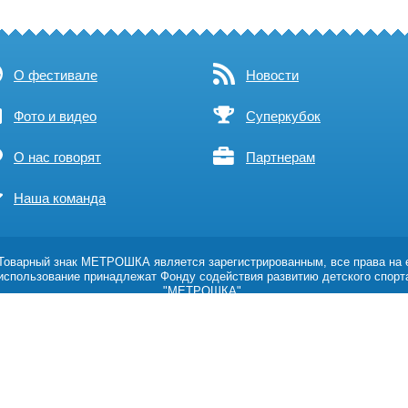
О фестивале
Новости
Фото и видео
Суперкубок
О нас говорят
Партнерам
Наша команда
оварный знак МЕТРОШКА является зарегистрированным, все права на 
использование принадлежат Фонду содействия развитию детского спорт
"МЕТРОШКА".
Возрастное ограничение 0+
Политика обработки персональных данных