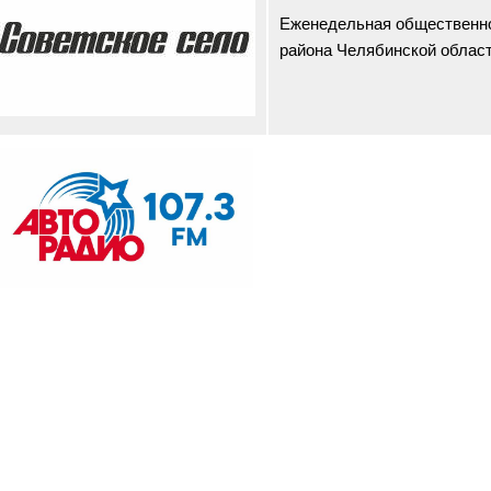
Еженедельная общественно
района Челябинской облас