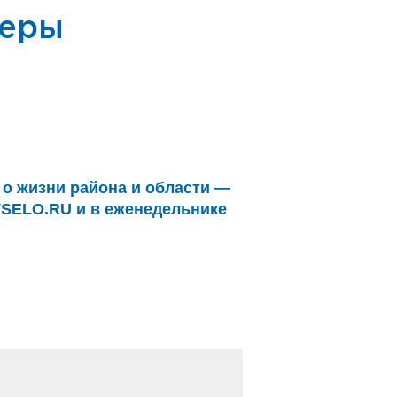
неры
о жизни района и области —
VSELO.RU и в еженедельнике