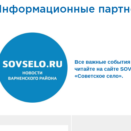
Информационные парт
Все важные события 
читайте на сайте SO
«Советское село».