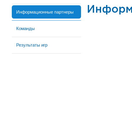
Информ
Информационные партнеры
Команды
Результаты игр