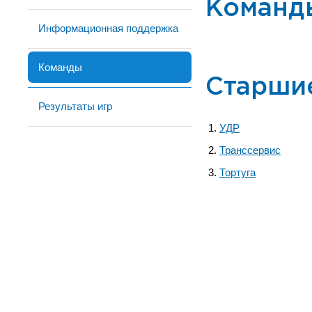
Команд
Информационная поддержка
Команды
Старши
Результаты игр
УДР
Транссервис
Тортуга