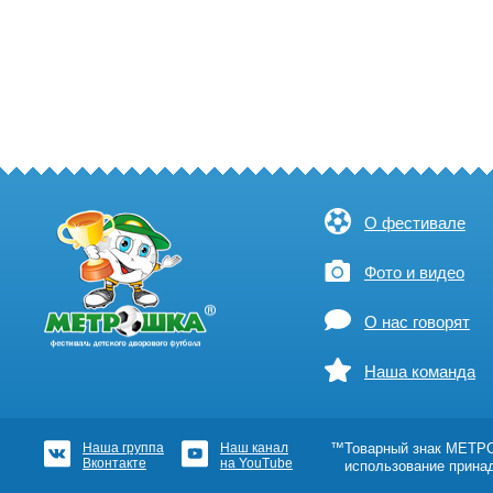
О фестивале
Фото и видео
О нас говорят
Наша команда
Наша группа
Наш канал
™Товарный знак МЕТРОШ
Вконтакте
на YouTube
использование прина