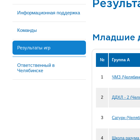
Результ
Информационная поддержка
Команды
Младшие 
Результаты игр
№
Группа А
Ответственный в
Челябинске
1
ЧМЗ (Челябин
2
ДДХЛ - 2 (Чел
3
Сатурн (Челяб
4
Школа разума 