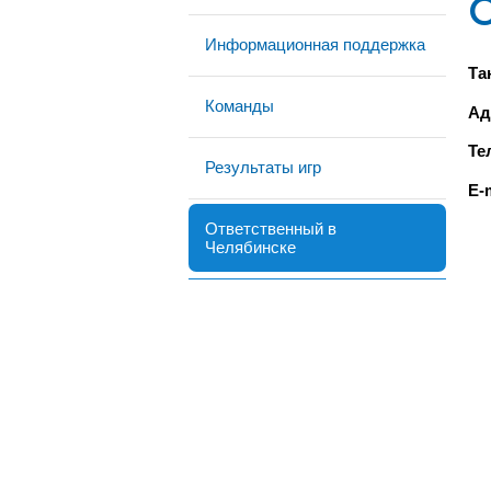
Информационная поддержка
Та
Команды
Ад
Те
Результаты игр
E-
Ответственный в
Челябинске