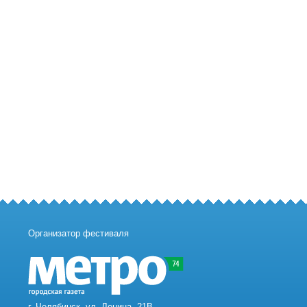
Организатор фестиваля
г. Челябинск, ул. Ленина, 21В,