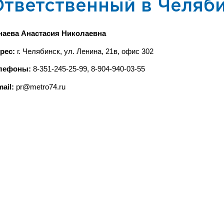
Ответственный в Челяб
наева Анастасия Николаевна
рес:
г. Челябинск, ул. Ленина, 21в, офис 302
лефоны:
8-351-245-25-99, 8-904-940-03-55
mail:
pr@metro74.ru