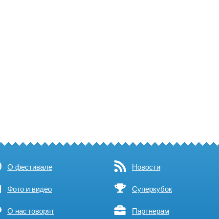
О фестивале
Новости
Фото и видео
Суперкубок
О нас говорят
Партнерам