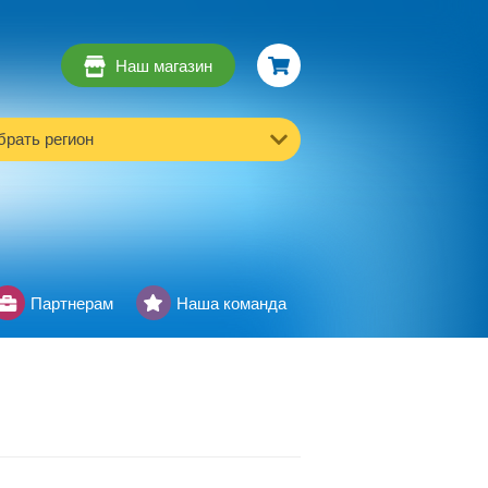
Наш магазин
рать регион
Партнерам
Наша команда