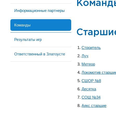
Команд
Информационные партнеры
Команды
Старши
Результаты игр
Строитель
Ответственный в Златоусте
Луч
Метеор
Локомотив старши
СШОР №8
Десятка
СОШ №34
Аякс старшие