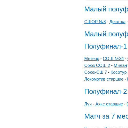
Малый полуф
СШОР №8
-
Десятка
Малый полуф
Полуфинал-1
Метеор
-
СОШ №34
-
Союз СОШ 2
-
Милан
Союз-СШ 7
-
Косотур
Локомотив старшие
-
Полуфинал-2
Луч
-
Аякс старшие
-
Матч за 7 ме