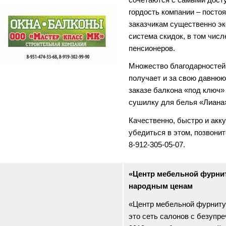
гордость компании – посто
заказчикам существенно эк
система скидок, в том числ
пенсионеров.
Множество благодарностей
получает и за свою давнюю
заказе балкона «под ключ»
сушилку для белья «Лиана
Качественно, быстро и акку
убедиться в этом, позвонит
8-912-305-05-07.
«Центр мебельной фурни
народным ценам
«Центр мебельной фурнитур
это сеть салонов с безупре