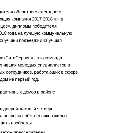
ителя областного ежегодного
щая компания 2017-2018 гг.» в
цов», дипломы победителя
2018 года на лучшую коммунальную
 «Лучший подъезд» и «Лучшая
латСитиСервис» - это команда
инившая молодых специалистов и
х сотрудников, работающих в сфере
ом не первый год.
вартирных домов в районе
х дверей: каждый четверг
а вопросы собственников жилых
ешать проблемы.
оветом председателей