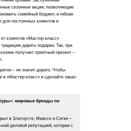
янные сезонные акции, позволяющие
ономить семейный бюджет, и гибкая
е для постоянных клиентов и
 от клиентов «Мастер-класс»
 традицию дарить подарки. Так, при
 хозяин получает приятный презент –
».
ратно – не значит дорого. Чтобы
е в «Мастер-класс» и сделайте заказ:
туры»: мировые бренды по
ы» в Златоусте, Миассе и Сатке –
чной деловой репутацией, которая с