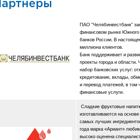
Партнеры
ПАО "Челябинвестбанк" зан
финансовом рынке Южного 
банков России. В настояще
миллиона клиентов.
Банк поддерживает и разв
проекты города и области.
набор банковских услуг: от
кредитование, вклады, обм
и перевод платежей, в том 
финансовые услуги.
Сладкие фруктовые напитк
изготавливаются на основе
самых лучших ингредиентов
года марка «Ариант» люби
высоко оценена специалис