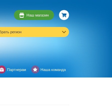
Наш магазин
рать регион
Партнерам
Наша команда