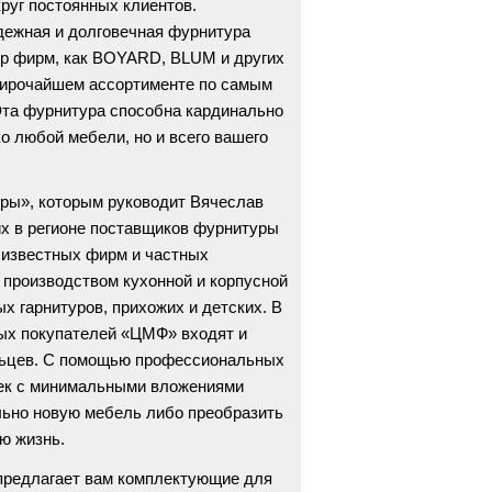
круг постоянных клиентов.
дежная и долговечная фурнитура
ир фирм, как BOYARD, BLUM и других
ирочайшем ассортименте по самым
та фурнитура способна кардинально
о любой мебели, но и всего вашего
ры», которым руководит Вячеслав
их в регионе поставщиков фурнитуры
 известных фирм и частных
производством кухонной и корпусной
х гарнитуров, прихожих и детских. В
ных покупателей «ЦМФ» входят и
ьцев. С помощью профессиональных
ек с минимальными вложениями
льно новую мебель либо преобразить
ю жизнь.
редлагает вам комплектующие для