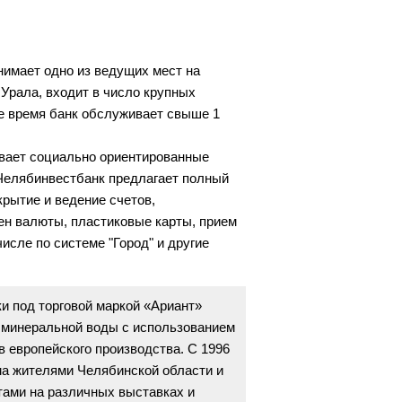
имает одно из ведущих мест на
Урала, входит в число крупных
е время банк обслуживает свыше 1
ивает социально ориентированные
 Челябинвестбанк предлагает полный
крытие и ведение счетов,
ен валюты, пластиковые карты, прием
числе по системе "Город" и другие
и под торговой маркой «Ариант»
 минеральной воды с использованием
 европейского производства. С 1996
ма жителями Челябинской области и
тами на различных выставках и