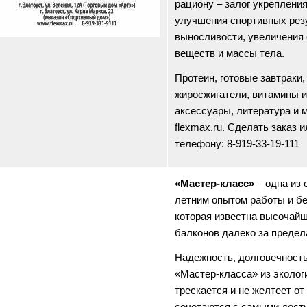
рациону – залог укреплени
улучшения спортивных рез
выносливости, увеличения
веществ и массы тела.
Протеин, готовые завтраки,
жиросжигатели, витамины и
аксессуары, литература и м
flexmax.ru. Сделать заказ 
телефону: 8-919-33-19-111
«Мастер-класс»
– одна из 
летним опытом работы и бе
которая известна высочайш
балконов далеко за предел
Надежность, долговечность
«Мастер-класса» из экологи
трескается и не желтеет о
сочетаются с самыми дост