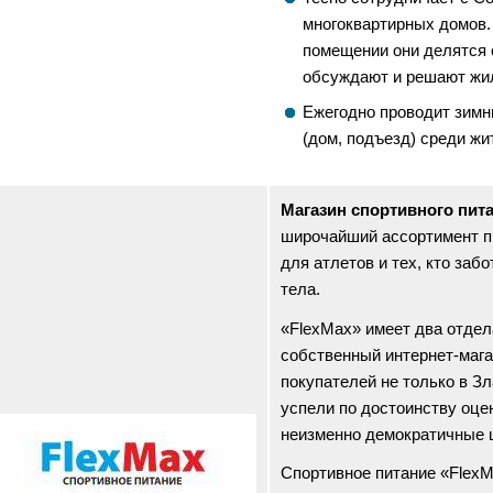
многоквартирных домов.
помещении они делятся
обсуждают и решают жи
Ежегодно проводит зимн
(дом, подъезд) среди ж
Магазин спортивного пит
широчайший ассортимент п
для атлетов и тех, кто забо
тела.
«FlexMax» имеет два отдел
собственный интернет-мага
покупателей не только в Зл
успели по достоинству оце
неизменно демократичные 
Спортивное питание «FlexM