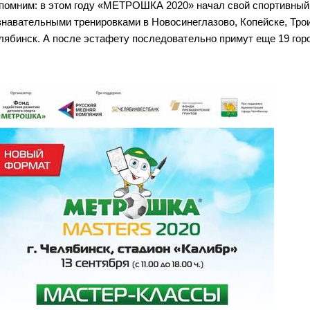
помним: в этом году «МЕТРОШКА 2020» начал свой спортивный п
знавательными тренировками в Новосинеглазово, Копейске, Тро
лябинск. А после эстафету последовательно примут еще 19 гор