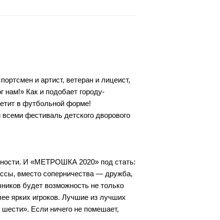
ортсмен и артист, ветеран и лицеист,
г нам!» Как и подобает городу-
ретит в футбольной форме!
всеми фестиваль детского дворового
ожности. И «МЕТРОШКА 2020» под стать:
ассы, вместо соперничества — дружба,
вников будет возможность не только
ее ярких игроков. Лучшие из лучших
 шести». Если ничего не помешает,