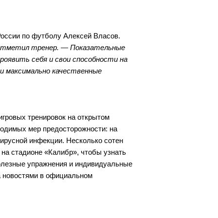
 России по футболу Алексей Власов.
 отметил тренер. — Показательные
роявить себя и свои способности на
ти максимально качественные
игровых тренировок на открытом
одимых мер предосторожности: на
вирусной инфекции. Несколько сотен
 на стадионе «Калибр», чтобы узнать
полезные упражнения и индивидуальные
а новостями в официальном