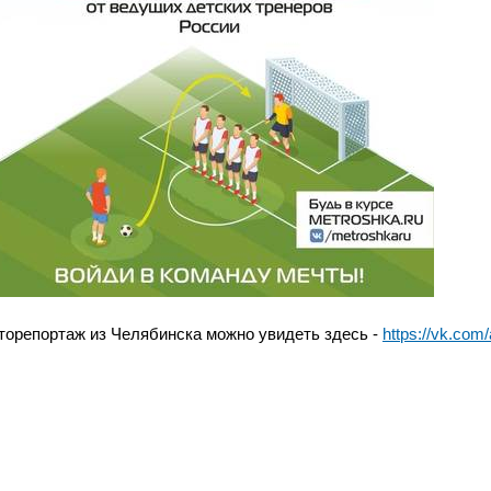
торепортаж из Челябинска можно увидеть здесь -
https://vk.co