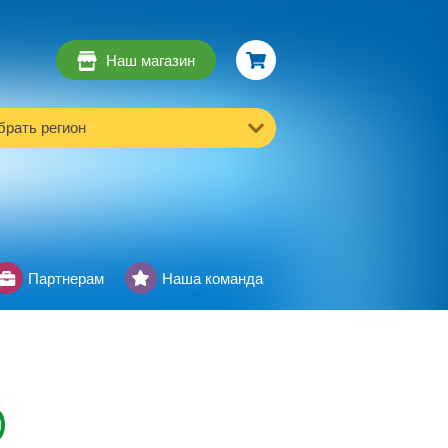
Наш магазин
рать регион
Партнерам
Наша команда
0