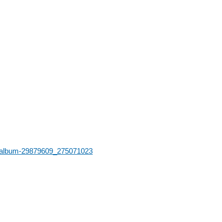
m/album-29879609_275071023