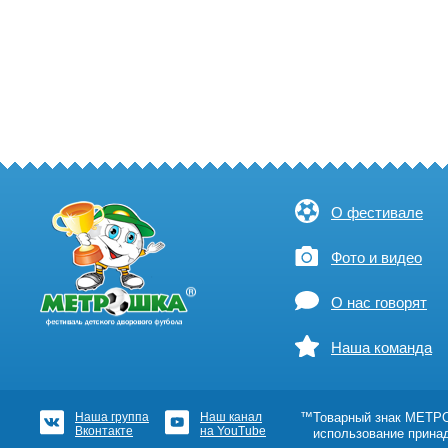
О фестивале
Фото и видео
О нас говорят
Наша команда
Наша группа
Наш канал
™Товарный знак МЕТРОШ
Вконтакте
на YouTube
использование прина