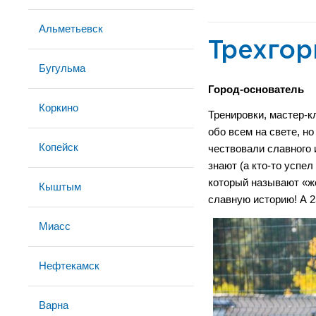
Альметьевск
Трехго
Бугульма
Город-основатель
Коркино
Тренировки, мастер-к
обо всем на свете, 
Копейск
чествовали славного 
знают (а кто-то успел
который называют «ж
Кыштым
славную историю! А 2
Миасс
Нефтекамск
Варна