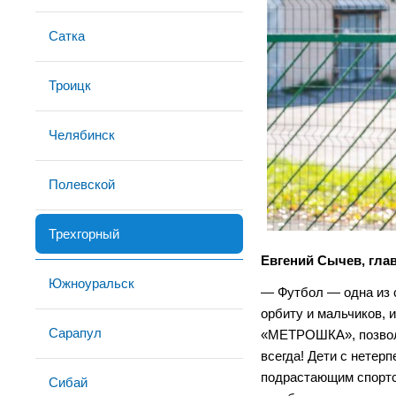
Сатка
Троицк
Челябинск
Полевской
Трехгорный
Евгений Сычев, глав
Южноуральск
— Футбол — одна из с
орбиту и мальчиков, 
Сарапул
«МЕТРОШКА», позволя
всегда! Дети с нетер
подрастающим спортс
Сибай