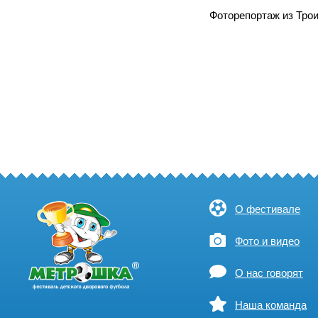
Фоторепортаж из Тро
О фестивале
Фото и видео
О нас говорят
Наша команда