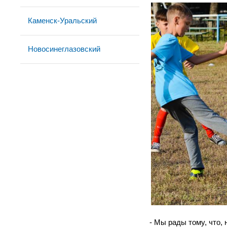
Каменск-Уральский
Новосинеглазовский
- Мы рады тому, что,