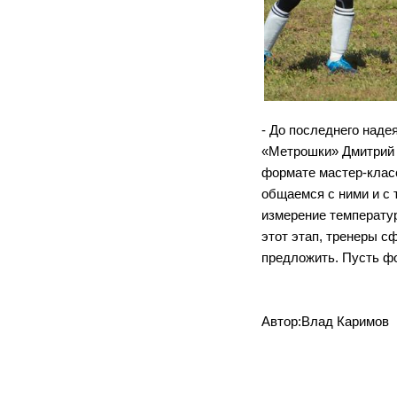
- До последнего надея
«Метрошки» Дмитрий Б
формате мастер-клас
общаемся с ними и с т
измерение температур
этот этап, тренеры с
предложить. Пусть фо
Автор:Влад Каримов