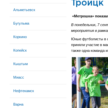
Троицк
Альметьевск
«Метрошка» показал
Бугульма
В понедельник, 7 се
мероприятия в рамка
Коркино
Юные футболисты в с
приняли участие в ма
Копейск
также одна команда из
Кыштым
Миасс
Нефтекамск
Варна