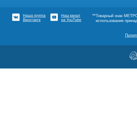
Наша группа
Наш канал
™Товарный знак МЕТРОШ
Вконтакте
на YouTube
использование прина
Полит