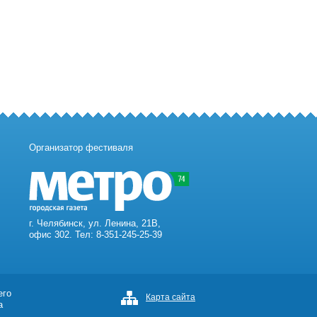
Организатор фестиваля
г. Челябинск, ул. Ленина, 21В,
офис 302. Тел: 8-351-245-25-39
его
Карта сайта
а