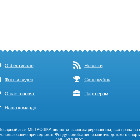
О фестивале
Новости
Фото и видео
Суперкубок
О нас говорят
Партнерам
Наша команда
оварный знак МЕТРОШКА является зарегистрированным, все права на 
использование принадлежат Фонду содействия развитию детского спорт
"МЕТРОШКА".