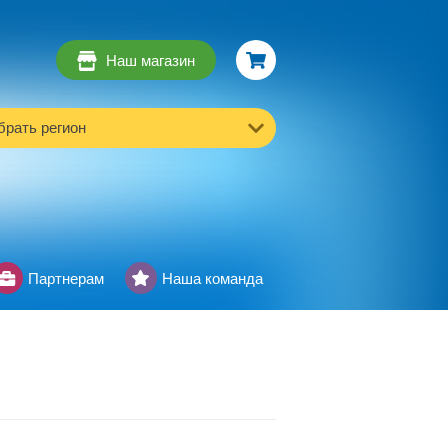
Наш магазин
рать регион
Партнерам
Наша команда