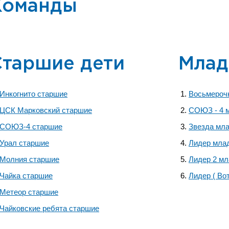
Команды
Старшие дети
Млад
Инкогнито старшие
Восьмероч
ЦСК Марковский старшие
СОЮЗ - 4 
СОЮЗ-4 старшие
Звезда мл
Урал старшие
Лидер мла
Молния старшие
Лидер 2 м
Чайка старшие
Лидер ( Во
Метеор старшие
Чайковские ребята старшие