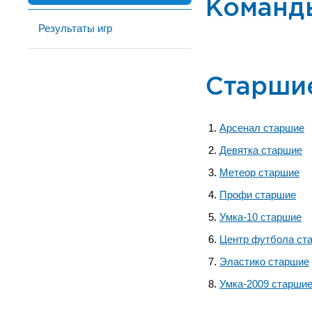
Команд
Результаты игр
Старши
Арсенал старшие
Девятка старшие
Метеор старшие
Профи старшие
Умка-10 старшие
Центр футбола ст
Эластико старшие
Умка-2009 старши