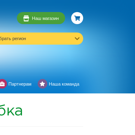
Наш магазин
рать регион
Партнерам
Наша команда
бка