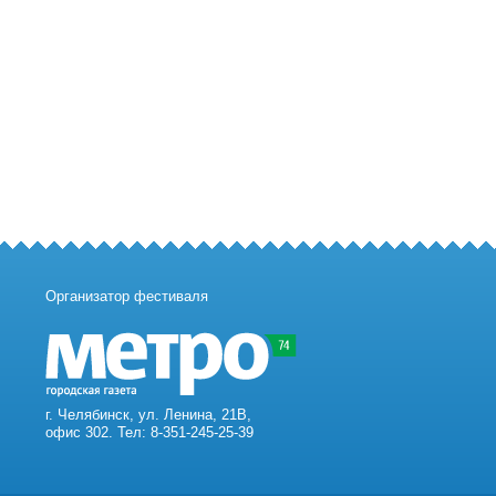
Организатор фестиваля
г. Челябинск, ул. Ленина, 21В,
офис 302. Тел: 8-351-245-25-39