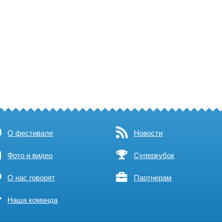
О фестивале
Новости
Фото и видео
Суперкубок
О нас говорят
Партнерам
Наша команда