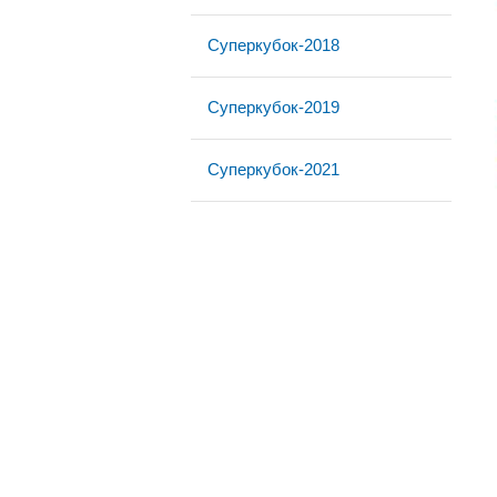
Суперкубок-2018
Суперкубок-2019
Суперкубок-2021