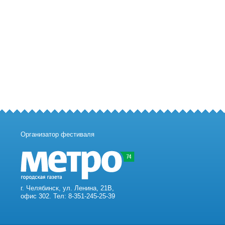
Организатор фестиваля
г. Челябинск, ул. Ленина, 21В,
офис 302. Тел: 8-351-245-25-39