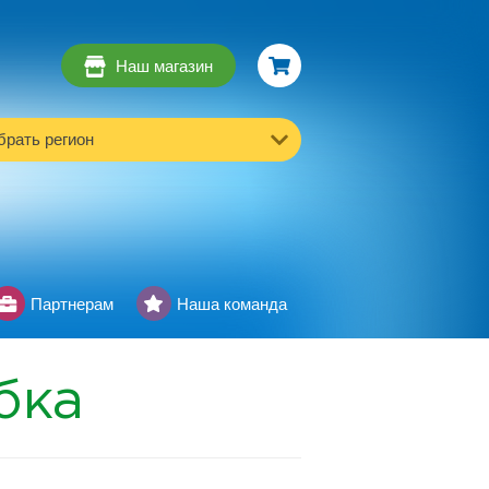
Наш магазин
рать регион
Партнерам
Наша команда
бка