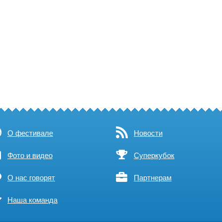
О фестивале
Новости
Фото и видео
Суперкубок
О нас говорят
Партнерам
Наша команда