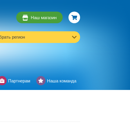
Наш магазин
рать регион
Партнерам
Наша команда