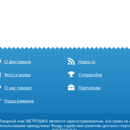
О фестивале
Новости
Фото и видео
Суперкубок
О нас говорят
Партнерам
Наша команда
оварный знак МЕТРОШКА является зарегистрированным, все права на 
использование принадлежат Фонду содействия развитию детского спорт