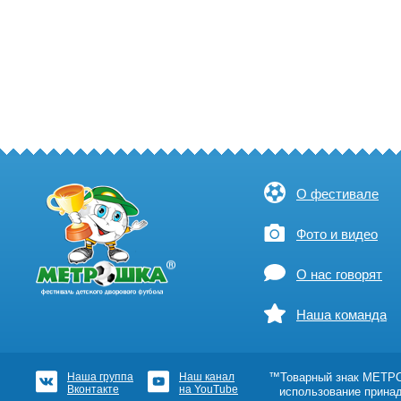
О фестивале
Фото и видео
О нас говорят
Наша команда
Наша группа
Наш канал
™Товарный знак МЕТРОШ
Вконтакте
на YouTube
использование прина