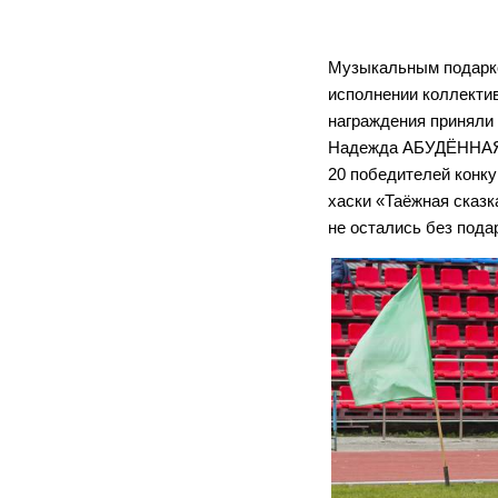
Музыкальным подарко
исполнении коллекти
награждения приняли 
Надежда АБУДЁННАЯ. 
20 победителей конк
хаски «Таёжная сказк
не остались без пода