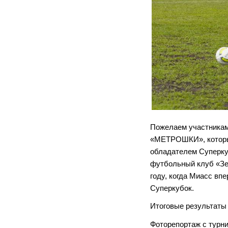
Пожелаем участникам
«МЕТРОШКИ», которые
обладателем Суперкуб
футбольный клуб «Зе
году, когда Миасс в
Суперкубок.
Итоговые результаты
Фоторепортаж с турни