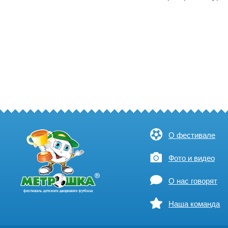
О фестивале
Фото и видео
О нас говорят
Наша команда