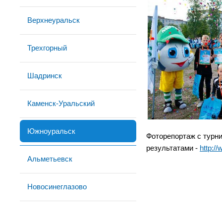
Верхнеуральск
Трехгорный
Шадринск
Каменск-Уральский
Южноуральск
Фоторепортаж с турни
результатами -
http:/
Альметьевск
Новосинеглазово