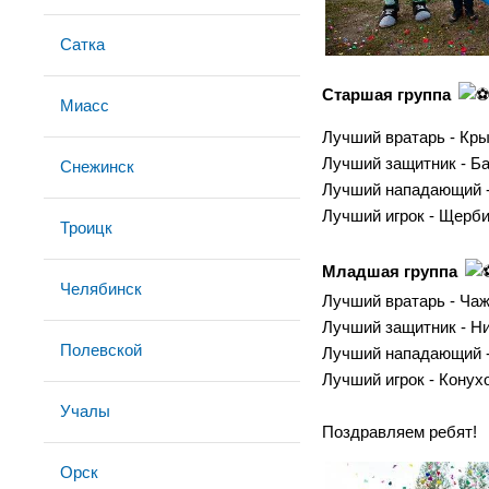
Сатка
Старшая группа
Миасс
Лучший вратарь - Кр
Лучший защитник - Б
Снежинск
Лучший нападающий 
Лучший игрок - Щерб
Троицк
Младшая группа
Челябинск
Лучший вратарь - Ча
Лучший защитник - Н
Полевской
Лучший нападающий -
Лучший игрок - Конух
Учалы
Поздравляем ребят!
Орск