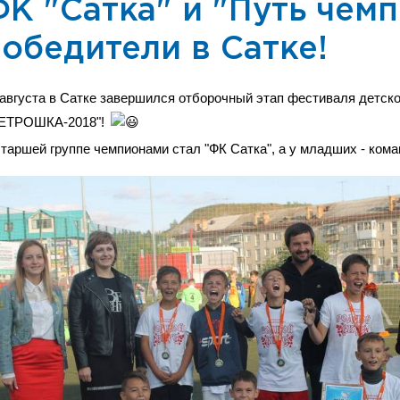
К "Сатка" и "Путь чемп
обедители в Сатке!
 августа в Сатке завершился отборочный этап фестиваля детск
ЕТРОШКА-2018"!
старшей группе чемпионами стал "ФК Сатка", а у младших - кома