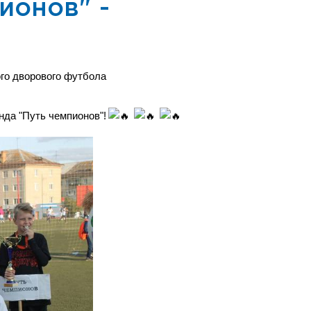
ионов" -
ого дворового футбола
нда "Путь чемпионов"!