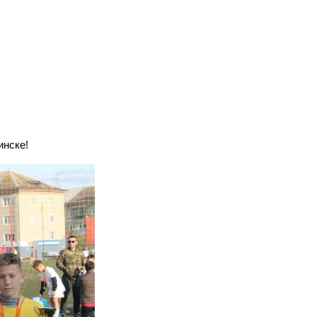
инске!