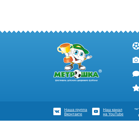
Наша группа
Наш канал
™Т
Вконтакте
на YouTube