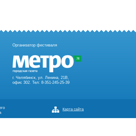
Организатор фестиваля
г. Челябинск, ул. Ленина, 21В,
офис 302. Тел: 8-351-245-25-39
его
Карта сайта
а