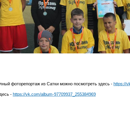
лный фоторепортаж из Сатки можно посмотреть здесь -
https:/
здесь -
https://vk.com/album-97709937_255384969