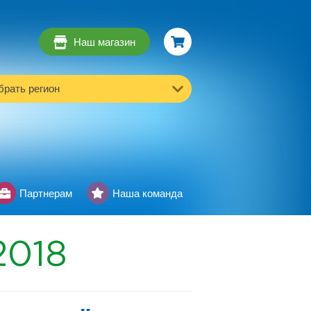
Наш магазин
рать регион
Партнерам
Наша команда
2018