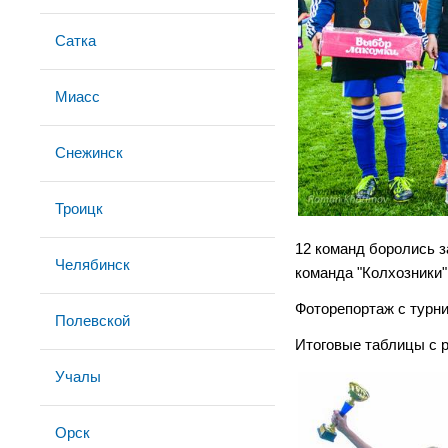
Сатка
Миасс
Снежинск
Троицк
12 команд боролись з
Челябинск
команда "Колхозники"
Фоторепортаж с турни
Полевской
Итоговые таблицы с 
Учалы
Орск