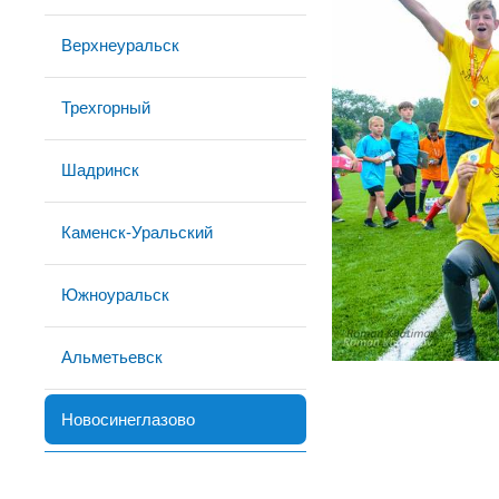
Верхнеуральск
Трехгорный
Шадринск
Каменск-Уральский
Южноуральск
Альметьевск
Новосинеглазово