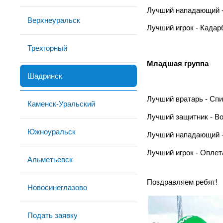
Лучший нападающий 
Верхнеуральск
Лучший игрок - Кадар
Трехгорный
Младшая группа
Шадринск
Лучший вратарь - Спи
Каменск-Уральский
Лучший защитник - Во
Южноуральск
Лучший нападающий -
Лучший игрок - Оплет
Альметьевск
Поздравляем ребят!
Новосинеглазово
Подать заявку