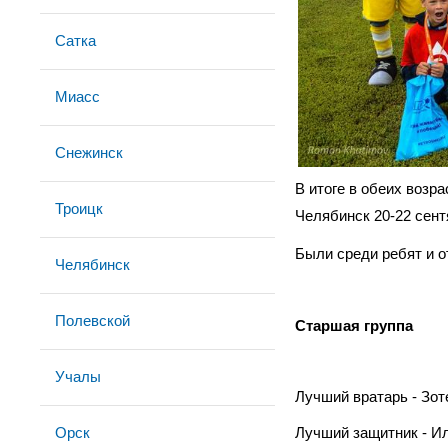
Сатка
Миасс
Снежинск
В итоге в обеих возр
Троицк
Челябинск 20-22 сен
Были среди ребят и о
Челябинск
Полевской
Старшая группа
Учалы
Лучший вратарь - Зот
Орск
Лучший защитник - Ил