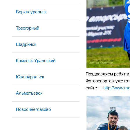
Верхнеуральск
Трехгорный
Шадринск
Каменск-Уральский
Поздравляем ребят и
Южноуральск
Фоторепортаж уже го
сайте -
- http://www.m
Альметьевск
Новосинеглазово