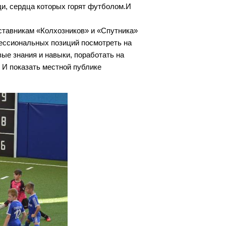
ди, сердца которых горят футболом.И
ставникам «Колхозников» и «Спутника»
ессиональных позиций посмотреть на
ые знания и навыки, поработать на
 И показать местной публике