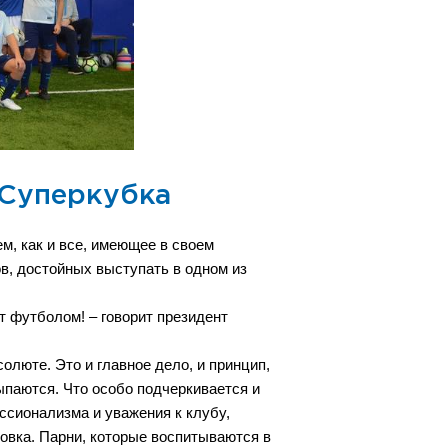
 Суперкубка
м, как и все, имеющее в своем
в, достойных выступать в одном из
ит футболом! – говорит президент
олюте. Это и главное дело, и принцип,
осыпаются. Что особо подчеркивается и
сионализма и уважения к клубу,
новка. Парни, которые воспитываются в