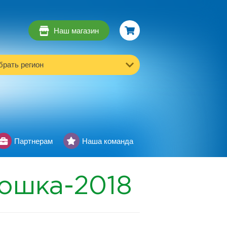
Наш магазин
рать регион
Партнерам
Наша команда
ошка-2018