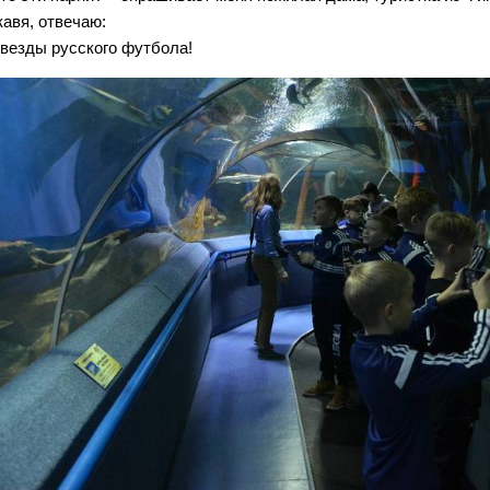
кавя, отвечаю:
Звезды русского футбола!