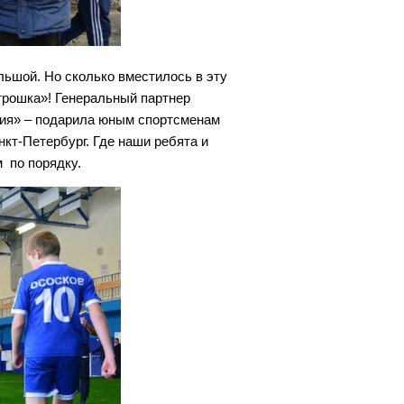
ольшой. Но сколько вместилось в эту
рошка»! Генеральный партнер
ния» – подарила юным спортсменам
нкт-Петербург. Где наши ребята и
 по порядку.