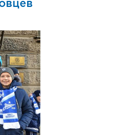
товцев